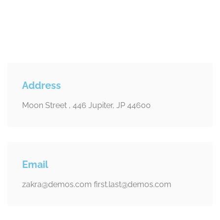
Address
Moon Street , 446 Jupiter, JP 44600
Email
zakra@demos.com first.last@demos.com