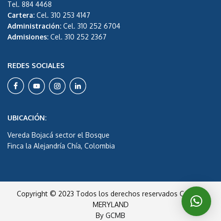
Tel. 884 4468
Cartera:
Cel. 310 253 4147
Administración:
Cel. 310 252 6704
Admisiones:
Cel. 310 252 2367
REDES SOCIALES
UBICACIÓN:
Vereda Bojacá sector el Bosque
Finca la Alejandría Chía, Colombia
Copyright © 2023 Todos los derechos reservados Colegio
MERYLAND
By
GCMB